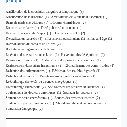
pratique
Amélioration de la circulation sanguine et lymphatique
(8)
Amélioration de la digestion
(1)
Amélioration de la qualité du sommeil
(1)
Bains de pieds énergétiques
(1)
Blocages énergétiques
(2)
Douleurs articulaires
(1)
Déséquilibres hormonaux
(1)
Détente du corps et de l’esprit
(1)
Détente les muscles
(2)
Détoxification naturelle
(1)
Effet relaxant ou stimulant
(1)
Effets anti-âge
(1)
Harmonisation du corps et de l’esprit
(2)
Hydratation et régénération de la peau
(2)
Libération des tensions musculaires
(2)
Prévention des déséquilibres
(2)
Relaxation profonde
(1)
Renforcement des processus de guérison
(1)
Renforcement du système immunitaire
(2)
Réchauffement des zones froides
(1)
Réduction des inflammations
(1)
Réduction des troubles digestifs
(1)
Réduction du stress
(5)
Résistance aux agressions extérieures
(1)
Rééquilibrage des excès ou carences énergétiques
(1)
Rééquilibrage énergétique
(2)
Soulagement des tensions musculaires
(4)
Soulagement les douleurs chroniques
(1)
Soulager les douleurs
(2)
Soutien des soins énergétiques
(1)
Soutien des systèmes internes
(2)
Soutien du système immunitaire
(1)
Stimulation du système immunitaire
(3)
Stimulation énergétique
(2)