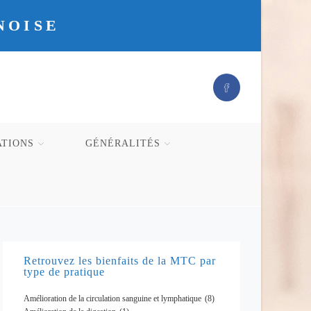
NOISE
ATIONS
GÉNÉRALITÉS
Retrouvez les bienfaits de la MTC par
type de pratique
Amélioration de la circulation sanguine et lymphatique
(8)