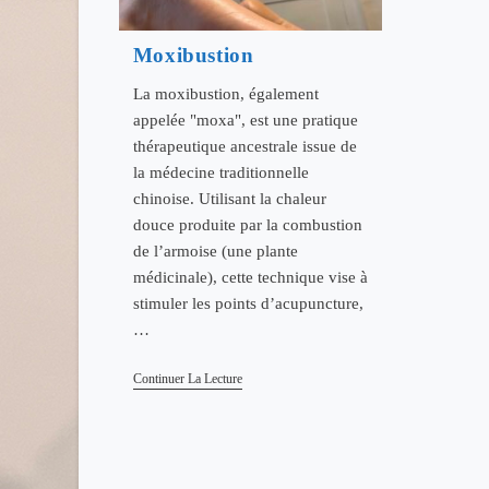
Moxibustion
La moxibustion, également
appelée "moxa", est une pratique
thérapeutique ancestrale issue de
la médecine traditionnelle
chinoise. Utilisant la chaleur
douce produite par la combustion
de l’armoise (une plante
médicinale), cette technique vise à
stimuler les points d’acupuncture,
…
Moxibustion
Continuer La Lecture