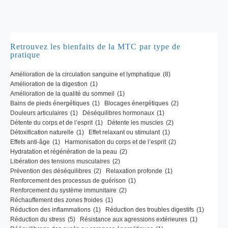
Retrouvez les bienfaits de la MTC par type de
pratique
Amélioration de la circulation sanguine et lymphatique
(8)
Amélioration de la digestion
(1)
Amélioration de la qualité du sommeil
(1)
Bains de pieds énergétiques
(1)
Blocages énergétiques
(2)
Douleurs articulaires
(1)
Déséquilibres hormonaux
(1)
Détente du corps et de l’esprit
(1)
Détente les muscles
(2)
Détoxification naturelle
(1)
Effet relaxant ou stimulant
(1)
Effets anti-âge
(1)
Harmonisation du corps et de l’esprit
(2)
Hydratation et régénération de la peau
(2)
Libération des tensions musculaires
(2)
Prévention des déséquilibres
(2)
Relaxation profonde
(1)
Renforcement des processus de guérison
(1)
Renforcement du système immunitaire
(2)
Réchauffement des zones froides
(1)
Réduction des inflammations
(1)
Réduction des troubles digestifs
(1)
Réduction du stress
(5)
Résistance aux agressions extérieures
(1)