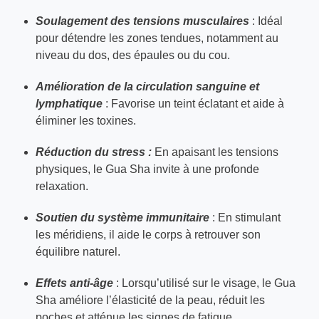
Soulagement des tensions musculaires
: Idéal
pour détendre les zones tendues, notamment au
niveau du dos, des épaules ou du cou.
Amélioration de la circulation sanguine et
lymphatique
: Favorise un teint éclatant et aide à
éliminer les toxines.
Réduction du stress :
En apaisant les tensions
physiques, le Gua Sha invite à une profonde
relaxation.
Soutien du système immunitaire
: En stimulant
les méridiens, il aide le corps à retrouver son
équilibre naturel.
Effets anti-âge
: Lorsqu’utilisé sur le visage, le Gua
Sha améliore l’élasticité de la peau, réduit les
poches et atténue les signes de fatigue.