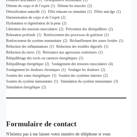
Douleurs articulaires
(1)
Déséquilibres hormonaux
(1)
Détente du corps et de l’esprit
(1)
Détente les muscles
(2)
Détoxification naturelle
(1)
Effet relaxant ou stimulant
(1)
Effets anti-âge
(1)
Harmonisation du corps et de l’esprit
(2)
Hydratation et régénération de la peau
(2)
Libération des tensions musculaires
(2)
Prévention des déséquilibres
(2)
Relaxation profonde
(1)
Renforcement des processus de guérison
(1)
Renforcement du système immunitaire
(2)
Réchauffement des zones froides
(1)
Réduction des inflammations
(1)
Réduction des troubles digestifs
(1)
Réduction du stress
(5)
Résistance aux agressions extérieures
(1)
Rééquilibrage des excès ou carences énergétiques
(1)
Rééquilibrage énergétique
(2)
Soulagement des tensions musculaires
(4)
Soulagement les douleurs chroniques
(1)
Soulager les douleurs
(2)
Soutien des soins énergétiques
(1)
Soutien des systèmes internes
(2)
Soutien du système immunitaire
(1)
Stimulation du système immunitaire
(3)
Stimulation énergétique
(2)
Formulaire de contact
N'hésitez pas à me laisser votre numéro de téléphone si vous