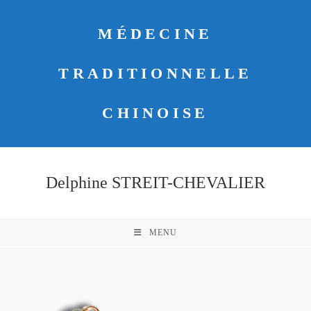
Skip
to
MÉDECINE
content
TRADITIONNELLE
CHINOISE
Delphine STREIT-CHEVALIER
MENU